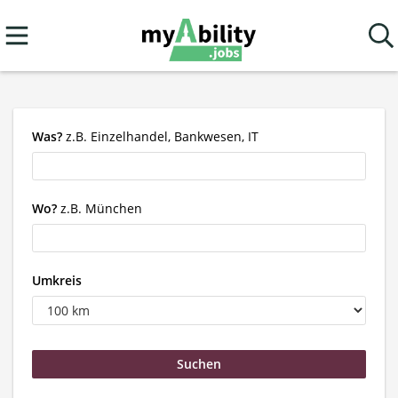
Was?
z.B. Einzelhandel, Bankwesen, IT
Wo?
z.B. München
Umkreis