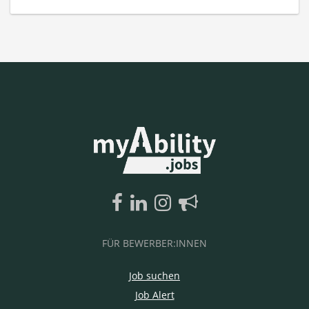
FÜR BEWERBER:INNEN
Job suchen
Job Alert