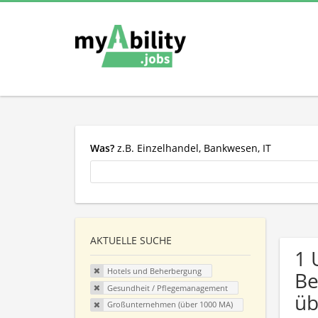
Was?
z.B. Einzelhandel, Bankwesen, IT
AKTUELLE SUCHE
1 
Hotels und Beherbergung
Be
Gesundheit / Pflegemanagement
üb
Großunternehmen (über 1000 MA)