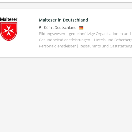
Malteser in Deutschland
Köln
,
Deutschland
Bildungswesen | gemeinnützige Organisationen und S
Gesundheitsdienstleistungen | Hotels und Beherber
Personaldienstleister | Restaurants und Gaststätte