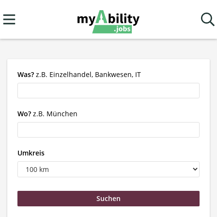
Was?
z.B. Einzelhandel, Bankwesen, IT
Wo?
z.B. München
Umkreis