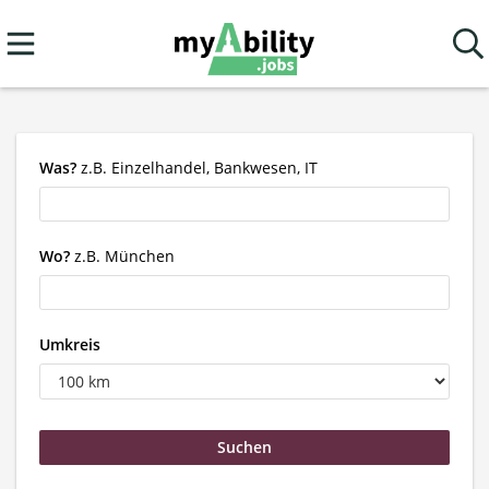
Was?
z.B. Einzelhandel, Bankwesen, IT
Wo?
z.B. München
Umkreis