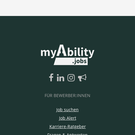
FÜR BEWERBER:INNEN
Job suchen
Job Alert
Karriere-Ratgeber
Fragen & Antworten