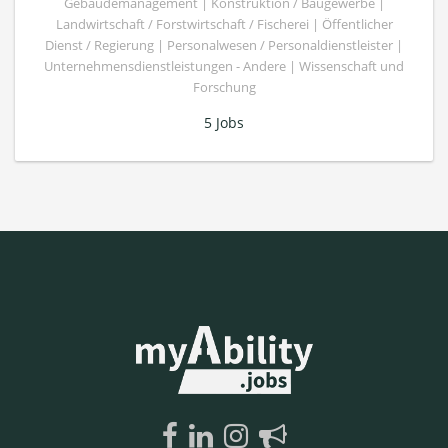
Gebäudemanagement | Konstruktion / Baugewerbe |
Landwirtschaft / Forstwirtschaft / Fischerei | Öffentlicher
Dienst / Regierung | Personalwesen / Personaldienstleister |
Unternehmensdienstleistungen - Andere | Wissenschaft und
Forschung
5 Jobs