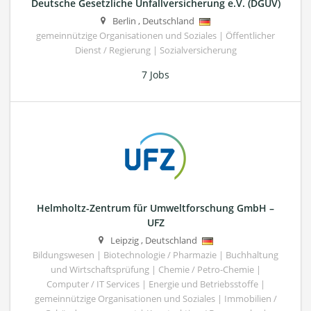
Deutsche Gesetzliche Unfallversicherung e.V. (DGUV)
Berlin
,
Deutschland
gemeinnützige Organisationen und Soziales | Öffentlicher
Dienst / Regierung | Sozialversicherung
7 Jobs
Helmholtz-Zentrum für Umweltforschung GmbH –
UFZ
Leipzig
,
Deutschland
Bildungswesen | Biotechnologie / Pharmazie | Buchhaltung
und Wirtschaftsprüfung | Chemie / Petro-Chemie |
Computer / IT Services | Energie und Betriebsstoffe |
gemeinnützige Organisationen und Soziales | Immobilien /