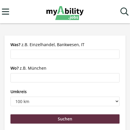
Was?
z.B. Einzelhandel, Bankwesen, IT
Wo?
z.B. München
Umkreis