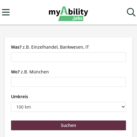
Was?
z.B. Einzelhandel, Bankwesen, IT
Wo?
z.B. München
Umkreis