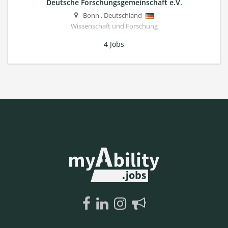
Deutsche Forschungsgemeinschaft e.V.
Bonn
,
Deutschland
Wissenschaft und Forschung
4 Jobs