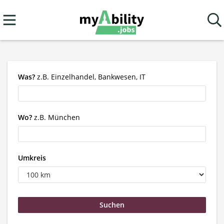
Was?
z.B. Einzelhandel, Bankwesen, IT
Wo?
z.B. München
Umkreis