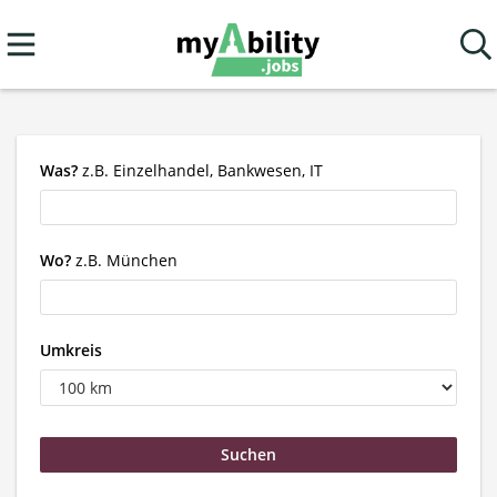
Was?
z.B. Einzelhandel, Bankwesen, IT
Wo?
z.B. München
Umkreis