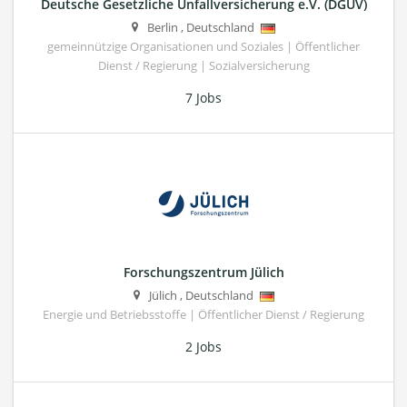
Deutsche Gesetzliche Unfallversicherung e.V. (DGUV)
Berlin
,
Deutschland
gemeinnützige Organisationen und Soziales | Öffentlicher
Dienst / Regierung | Sozialversicherung
7 Jobs
Forschungszentrum Jülich
Jülich
,
Deutschland
Energie und Betriebsstoffe | Öffentlicher Dienst / Regierung
2 Jobs