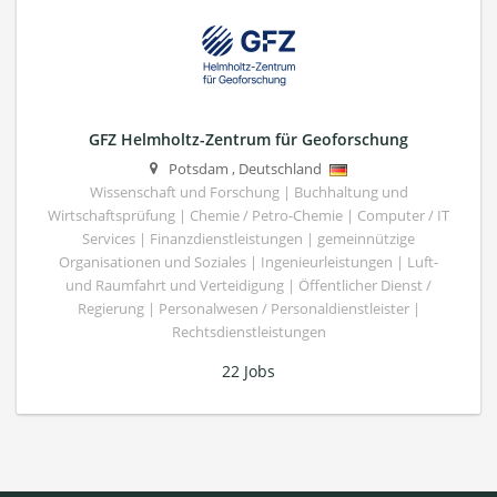
GFZ Helmholtz-Zentrum für Geoforschung
Potsdam
,
Deutschland
Wissenschaft und Forschung | Buchhaltung und
Wirtschaftsprüfung | Chemie / Petro-Chemie | Computer / IT
Services | Finanzdienstleistungen | gemeinnützige
Organisationen und Soziales | Ingenieurleistungen | Luft-
und Raumfahrt und Verteidigung | Öffentlicher Dienst /
Regierung | Personalwesen / Personaldienstleister |
Rechtsdienstleistungen
22 Jobs