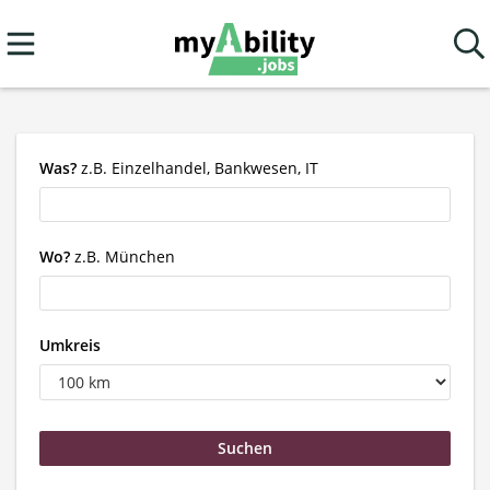
Was?
z.B. Einzelhandel, Bankwesen, IT
Wo?
z.B. München
Umkreis