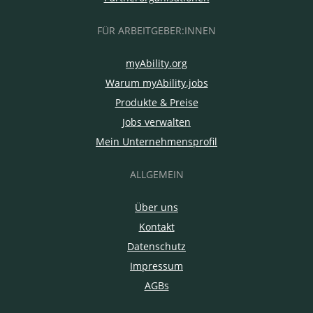
FÜR ARBEITGEBER:INNEN
myAbility.org
Warum myAbility.jobs
Produkte & Preise
Jobs verwalten
Mein Unternehmensprofil
ALLGEMEIN
Über uns
Kontakt
Datenschutz
Impressum
AGBs