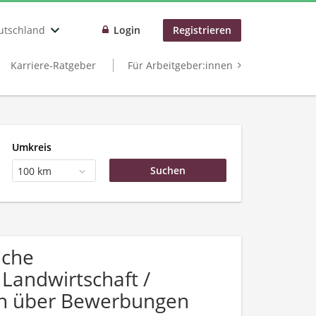
utschland
Login
Registrieren
Karriere-Ratgeber
Für Arbeitgeber:innen
Umkreis
100 km
uche
Landwirtschaft /
sich über Bewerbungen