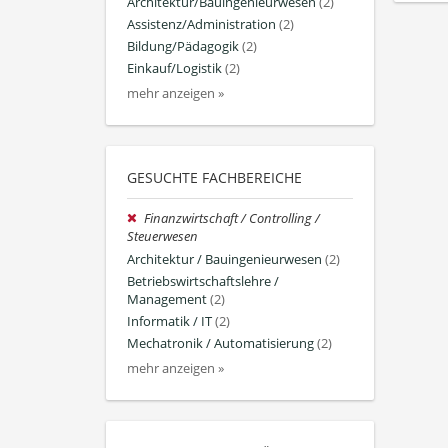
Architektur/Bauingenieurwesen
(2)
Assistenz/Administration
(2)
Bildung/Pädagogik
(2)
Einkauf/Logistik
(2)
mehr anzeigen »
GESUCHTE FACHBEREICHE
Finanzwirtschaft / Controlling /
Steuerwesen
Architektur / Bauingenieurwesen
(2)
Betriebswirtschaftslehre /
Management
(2)
Informatik / IT
(2)
Mechatronik / Automatisierung
(2)
mehr anzeigen »