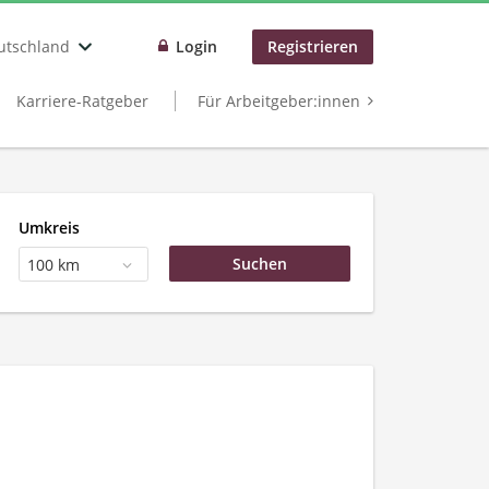
utschland
Login
Registrieren
Karriere-Ratgeber
Für Arbeitgeber:innen
Umkreis
100 km