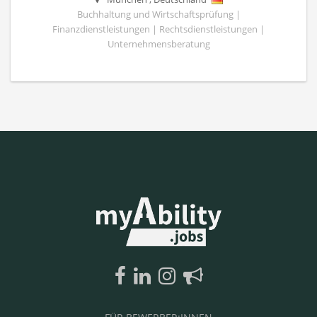
Buchhaltung und Wirtschaftsprüfung |
Finanzdienstleistungen | Rechtsdienstleistungen |
Unternehmensberatung