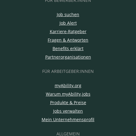
FÜR BEWERBER:INNEN
Job suchen
Job Alert
Karriere-Ratgeber
Fragen & Antworten
Benefits erklärt
Partnerorganisationen
FÜR ARBEITGEBER:INNEN
myAbility.org
Warum myAbility.jobs
Produkte & Preise
Jobs verwalten
Mein Unternehmensprofil
ALLGEMEIN