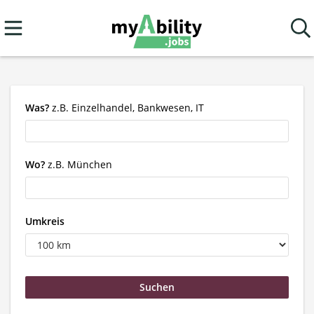
Was?
z.B. Einzelhandel, Bankwesen, IT
Wo?
z.B. München
Umkreis