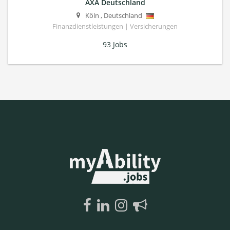
AXA Deutschland
Köln
,
Deutschland
Finanzdienstleistungen | Versicherungen
93 Jobs