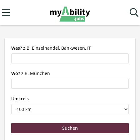
Was?
z.B. Einzelhandel, Bankwesen, IT
Wo?
z.B. München
Umkreis