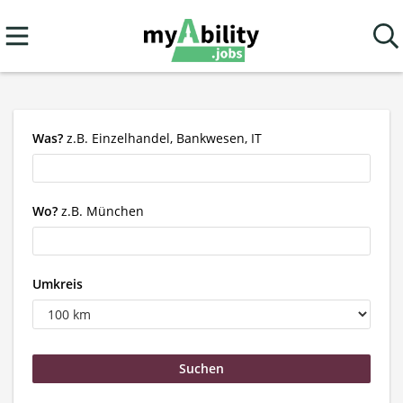
Was?
z.B. Einzelhandel, Bankwesen, IT
Wo?
z.B. München
Umkreis