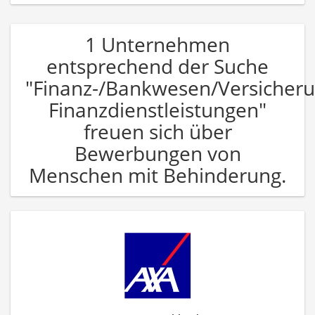
1 Unternehmen
entsprechend der Suche
"Finanz-/Bankwesen/Versicher
Finanzdienstleistungen"
freuen sich über
Bewerbungen von
Menschen mit Behinderung.