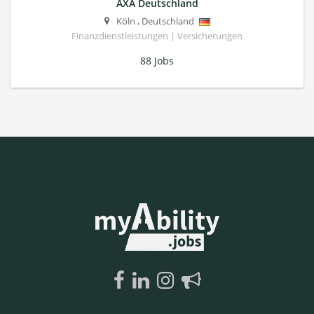
AXA Deutschland
Köln
,
Deutschland
Finanzdienstleistungen | Versicherungen
88 Jobs