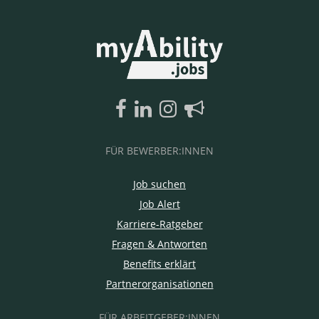
FÜR BEWERBER:INNEN
Job suchen
Job Alert
Karriere-Ratgeber
Fragen & Antworten
Benefits erklärt
Partnerorganisationen
FÜR ARBEITGEBER:INNEN