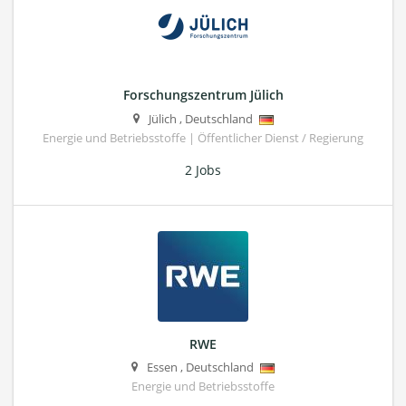
Forschungszentrum Jülich
Jülich
,
Deutschland
Energie und Betriebsstoffe | Öffentlicher Dienst / Regierung
2 Jobs
RWE
Essen
,
Deutschland
Energie und Betriebsstoffe