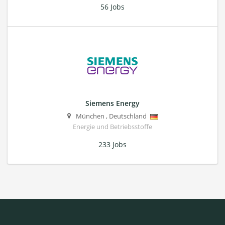
56 Jobs
Siemens Energy
München
,
Deutschland
Energie und Betriebsstoffe
233 Jobs