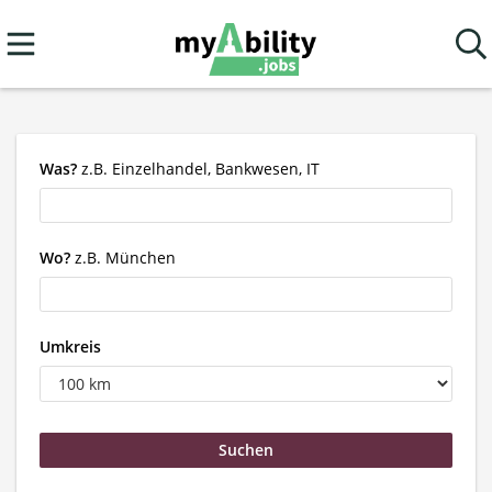
Was?
z.B. Einzelhandel, Bankwesen, IT
Wo?
z.B. München
Umkreis