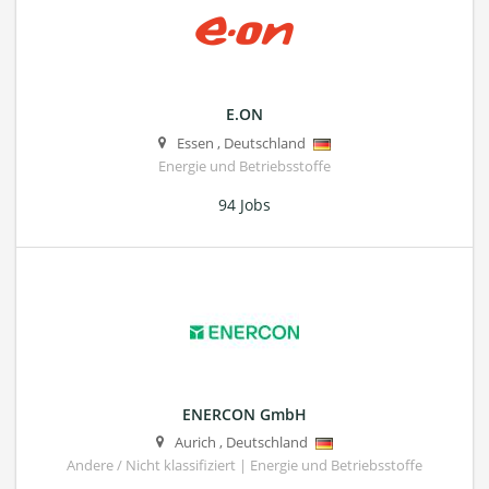
E.ON
Essen
,
Deutschland
Energie und Betriebsstoffe
94 Jobs
ENERCON GmbH
Aurich
,
Deutschland
Andere / Nicht klassifiziert | Energie und Betriebsstoffe