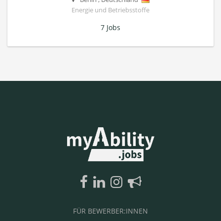
Energie und Betriebsstoffe
7 Jobs
FÜR BEWERBER:INNEN