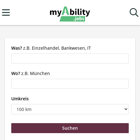
Was?
z.B. Einzelhandel, Bankwesen, IT
Wo?
z.B. München
Umkreis