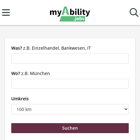
Was?
z.B. Einzelhandel, Bankwesen, IT
Wo?
z.B. München
Umkreis