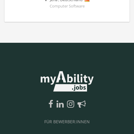
Computer Software
FÜR BEWERBER:INNEN