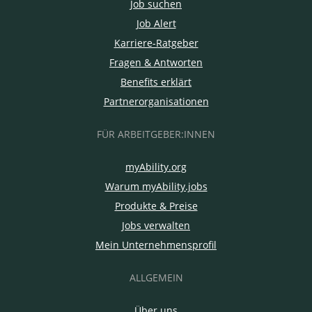
Job suchen
Job Alert
Karriere-Ratgeber
Fragen & Antworten
Benefits erklärt
Partnerorganisationen
FÜR ARBEITGEBER:INNEN
myAbility.org
Warum myAbility.jobs
Produkte & Preise
Jobs verwalten
Mein Unternehmensprofil
ALLGEMEIN
Über uns