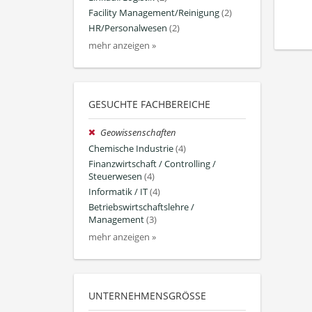
Facility Management/Reinigung
(2)
HR/Personalwesen
(2)
mehr anzeigen »
GESUCHTE FACHBEREICHE
Geowissenschaften
Chemische Industrie
(4)
Finanzwirtschaft / Controlling /
Steuerwesen
(4)
Informatik / IT
(4)
Betriebswirtschaftslehre /
Management
(3)
mehr anzeigen »
UNTERNEHMENSGRÖSSE