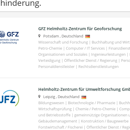
hinderung.
GFZ Helmholtz-Zentrum für Geoforschung
Potsdam
,
Deutschland
Wissenschaft und Forschung | Buchhaltung und Wirt
Petro-Chemie | Computer / IT Services | Finanzdiens
Organisationen und Soziales | Ingenieurleistungen |
Verteidigung | Öffentlicher Dienst / Regierung | Per
Personaldienstleister | Rechtsdienstleistungen
Helmholtz-Zentrum für Umweltforschung Gm
Leipzig
,
Deutschland
Bildungswesen | Biotechnologie / Pharmazie | Buch
Wirtschaftsprüfung | Chemie / Petro-Chemie | Comput
und Betriebsstoffe | gemeinnützige Organisationen u
Gebäudemanagement | Konstruktion / Baugewerbe | 
Forstwirtschaft / Fischerei | Öffentlicher Dienst / Re