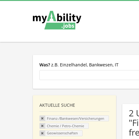
Was?
z.B. Einzelhandel, Bankwesen, IT
AKTUELLE SUCHE
2 
Finanz-/Bankwesen/Versicherungen
"F
Chemie / Petro-Chemie
fr
Geowissenschaften