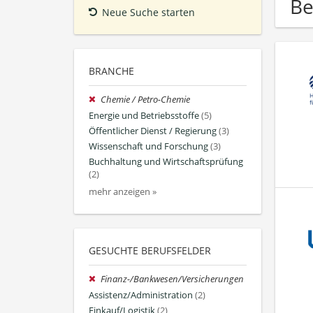
Be
Neue Suche starten
BRANCHE
Chemie / Petro-Chemie
Energie und Betriebsstoffe
(5)
Öffentlicher Dienst / Regierung
(3)
Wissenschaft und Forschung
(3)
Buchhaltung und Wirtschaftsprüfung
(2)
mehr anzeigen »
GESUCHTE BERUFSFELDER
Finanz-/Bankwesen/Versicherungen
Assistenz/Administration
(2)
Einkauf/Logistik
(2)