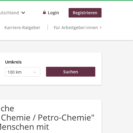
utschland
Login
Registrieren
Karriere-Ratgeber
Für Arbeitgeber:innen
Umkreis
100 km
uche
 Chemie / Petro-Chemie"
Menschen mit