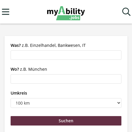
Was?
z.B. Einzelhandel, Bankwesen, IT
Wo?
z.B. München
Umkreis