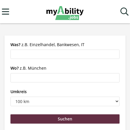
Was?
z.B. Einzelhandel, Bankwesen, IT
Wo?
z.B. München
Umkreis