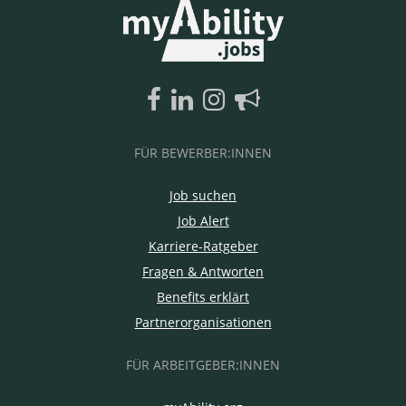
FÜR BEWERBER:INNEN
Job suchen
Job Alert
Karriere-Ratgeber
Fragen & Antworten
Benefits erklärt
Partnerorganisationen
FÜR ARBEITGEBER:INNEN