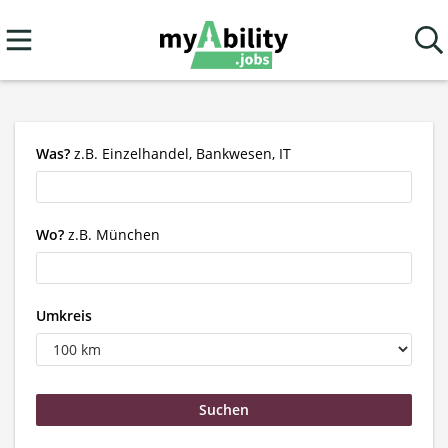
Was?
z.B. Einzelhandel, Bankwesen, IT
Wo?
z.B. München
Umkreis