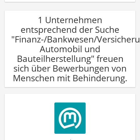
1 Unternehmen
entsprechend der Suche
"Finanz-/Bankwesen/Versicher
Automobil und
Bauteilherstellung" freuen
sich über Bewerbungen von
Menschen mit Behinderung.