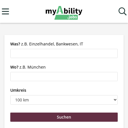
Was?
z.B. Einzelhandel, Bankwesen, IT
Wo?
z.B. München
Umkreis