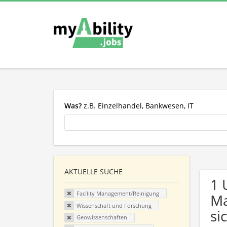
Was?
z.B. Einzelhandel, Bankwesen, IT
AKTUELLE SUCHE
1 
Facility Management/Reinigung
Ma
Wissenschaft und Forschung
si
Geowissenschaften