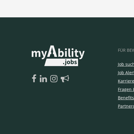
FÜR BE
Job suc
Job Aler
Karrier
Fragen 
Benefits
Partner