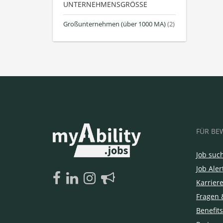
UNTERNEHMENSGRÖSSE
Großunternehmen (über 1000 MA)
(2)
FÜR BE
Job suc
Job Aler
Karrier
Fragen 
Benefits