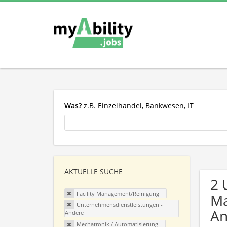
Was?
z.B. Einzelhandel, Bankwesen, IT
AKTUELLE SUCHE
2 
Facility Management/Reinigung
Ma
Unternehmensdienstleistungen -
An
Andere
Mechatronik / Automatisierung