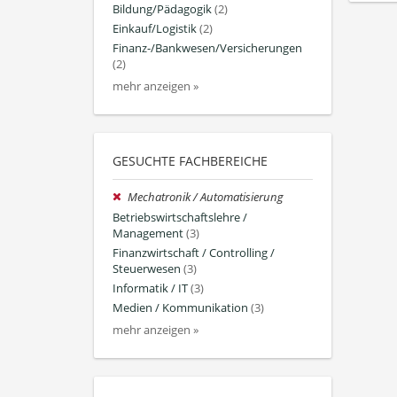
Bildung/Pädagogik
(2)
Einkauf/Logistik
(2)
Finanz-/Bankwesen/Versicherungen
(2)
mehr anzeigen »
GESUCHTE FACHBEREICHE
Mechatronik / Automatisierung
Betriebswirtschaftslehre /
Management
(3)
Finanzwirtschaft / Controlling /
Steuerwesen
(3)
Informatik / IT
(3)
Medien / Kommunikation
(3)
mehr anzeigen »