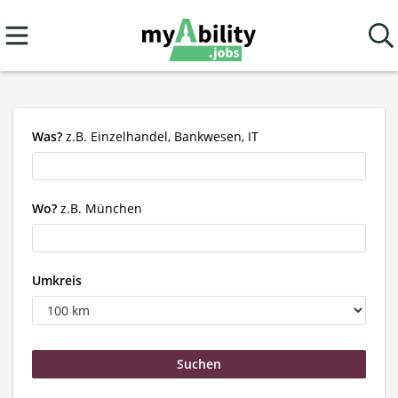
Was?
z.B. Einzelhandel, Bankwesen, IT
Wo?
z.B. München
Umkreis