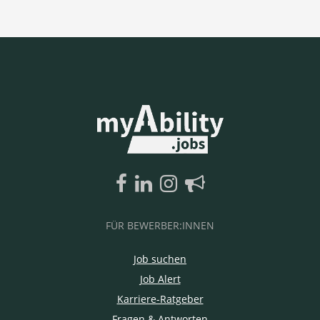
FÜR BEWERBER:INNEN
Job suchen
Job Alert
Karriere-Ratgeber
Fragen & Antworten