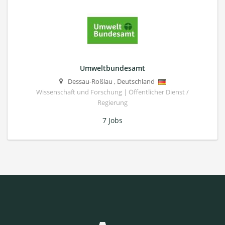
Umweltbundesamt
Dessau-Roßlau
,
Deutschland
Wissenschaft und Forschung | Öffentlicher Dienst /
Regierung
7 Jobs