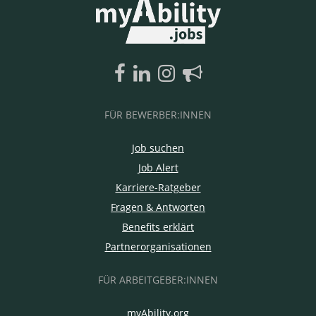
FÜR BEWERBER:INNEN
Job suchen
Job Alert
Karriere-Ratgeber
Fragen & Antworten
Benefits erklärt
Partnerorganisationen
FÜR ARBEITGEBER:INNEN
myAbility.org