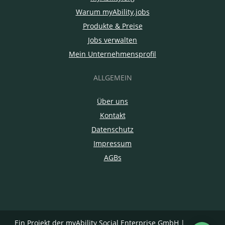
Warum myAbility.jobs
Produkte & Preise
Jobs verwalten
Mein Unternehmensprofil
ALLGEMEIN
Über uns
Kontakt
Datenschutz
Impressum
AGBs
Ein Projekt der
myAbility Social Enterprise GmbH
|