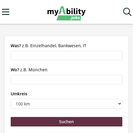
Was?
z.B. Einzelhandel, Bankwesen, IT
Wo?
z.B. München
Umkreis