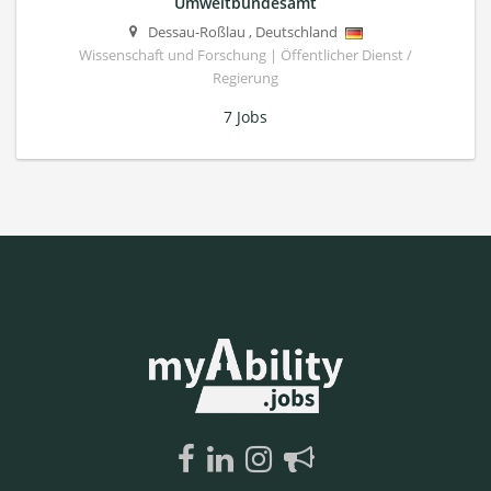
Umweltbundesamt
Dessau-Roßlau
,
Deutschland
Wissenschaft und Forschung | Öffentlicher Dienst /
Regierung
7 Jobs