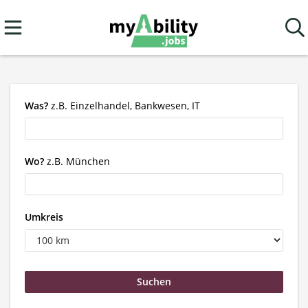
Was?
z.B. Einzelhandel, Bankwesen, IT
Wo?
z.B. München
Umkreis