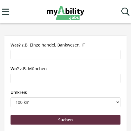
Was?
z.B. Einzelhandel, Bankwesen, IT
Wo?
z.B. München
Umkreis