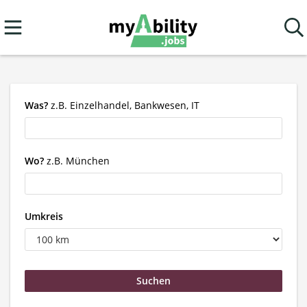
Was?
z.B. Einzelhandel, Bankwesen, IT
Wo?
z.B. München
Umkreis