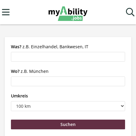
Was?
z.B. Einzelhandel, Bankwesen, IT
Wo?
z.B. München
Umkreis