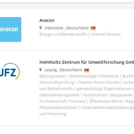
Avacon
Helmstedt
,
Deutschland
Energie und Betriebsstoffe | Internet Services
Helmholtz-Zentrum für Umweltforschung Gm
Leipzig
,
Deutschland
Bildungswesen | Biotechnologie / Pharmazie | Buch
Wirtschaftsprüfung | Chemie / Petro-Chemie | Comput
und Betriebsstoffe | gemeinnützige Organisationen u
Gebäudemanagement | Konstruktion / Baugewerbe | 
Forstwirtschaft / Fischerei | Öffentlicher Dienst / Re
Personaldienstleister | Unternehmensdienstleistunge
und Forschung