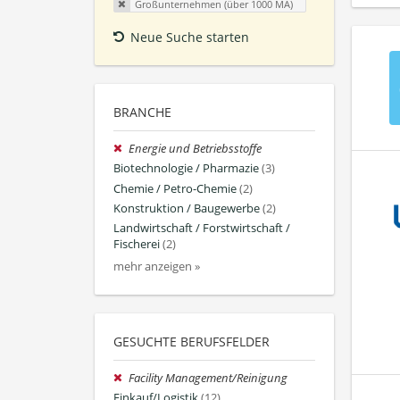
Großunternehmen (über 1000 MA)
Neue Suche starten
BRANCHE
Energie und Betriebsstoffe
Biotechnologie / Pharmazie
(3)
Chemie / Petro-Chemie
(2)
Konstruktion / Baugewerbe
(2)
Landwirtschaft / Forstwirtschaft /
Fischerei
(2)
mehr anzeigen »
GESUCHTE BERUFSFELDER
Facility Management/Reinigung
Einkauf/Logistik
(12)