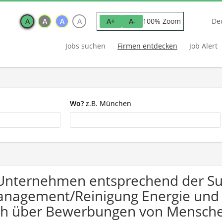
A
A
A
A
100% Zoom
A+
A-
De
Jobs suchen
Firmen entdecken
Job Alert
Wo?
z.B. München
Unternehmen entsprechend der Suc
nagement/Reinigung Energie und B
ch über Bewerbungen von Mensche