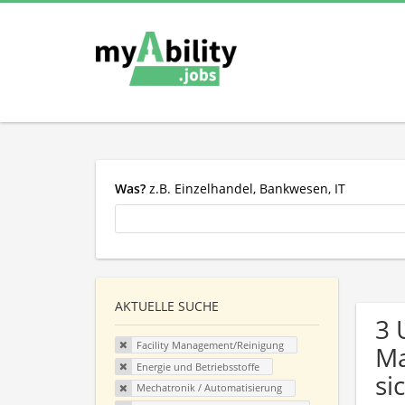
Was?
z.B. Einzelhandel, Bankwesen, IT
AKTUELLE SUCHE
3 
Facility Management/Reinigung
Ma
Energie und Betriebsstoffe
si
Mechatronik / Automatisierung