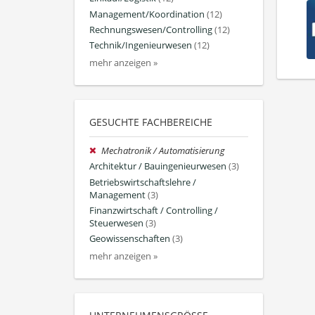
Management/Koordination
(12)
Rechnungswesen/Controlling
(12)
Technik/Ingenieurwesen
(12)
mehr anzeigen »
GESUCHTE FACHBEREICHE
Mechatronik / Automatisierung
Architektur / Bauingenieurwesen
(3)
Betriebswirtschaftslehre /
Management
(3)
Finanzwirtschaft / Controlling /
Steuerwesen
(3)
Geowissenschaften
(3)
mehr anzeigen »