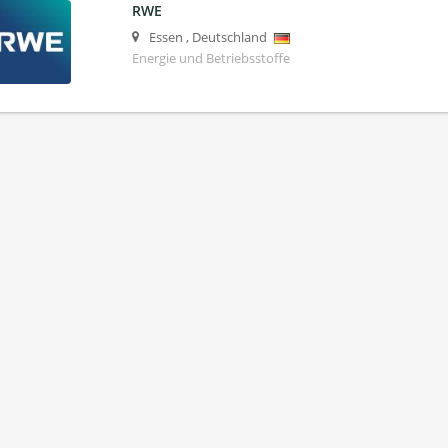
RWE
Essen
,
Deutschland
Energie und Betriebsstoffe