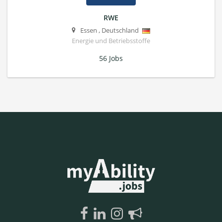
RWE
Essen
,
Deutschland
Energie und Betriebsstoffe
56 Jobs