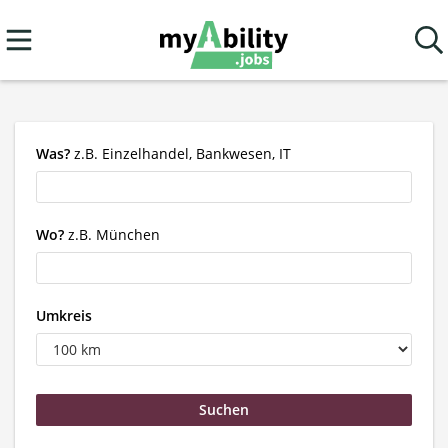
Was?
z.B. Einzelhandel, Bankwesen, IT
Wo?
z.B. München
Umkreis