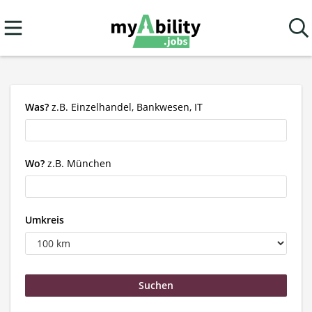
Was?
z.B. Einzelhandel, Bankwesen, IT
Wo?
z.B. München
Umkreis