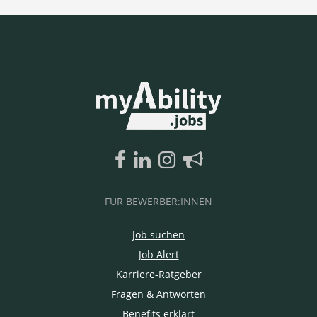
FÜR BEWERBER:INNEN
Job suchen
Job Alert
Karriere-Ratgeber
Fragen & Antworten
Benefits erklärt