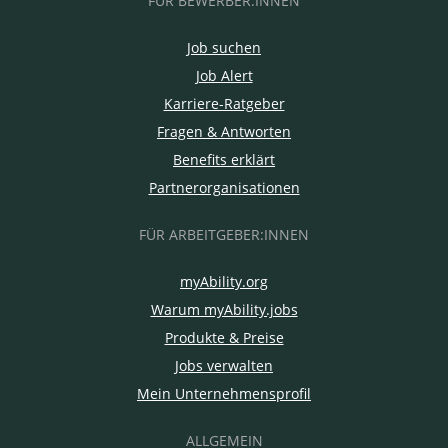
FÜR BEWERBER:INNEN
Job suchen
Job Alert
Karriere-Ratgeber
Fragen & Antworten
Benefits erklärt
Partnerorganisationen
FÜR ARBEITGEBER:INNEN
myAbility.org
Warum myAbility.jobs
Produkte & Preise
Jobs verwalten
Mein Unternehmensprofil
ALLGEMEIN