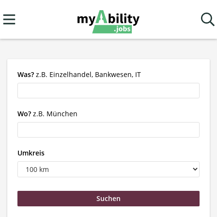
Was?
z.B. Einzelhandel, Bankwesen, IT
Wo?
z.B. München
Umkreis