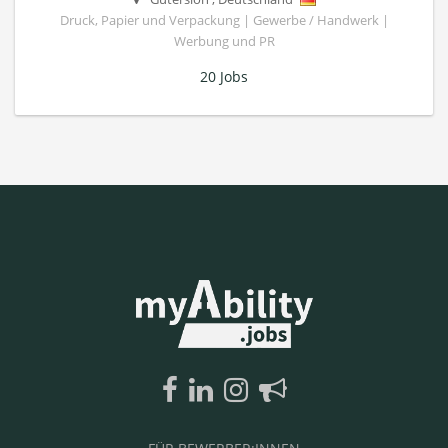
Druck, Papier und Verpackung | Gewerbe / Handwerk |
Werbung und PR
20 Jobs