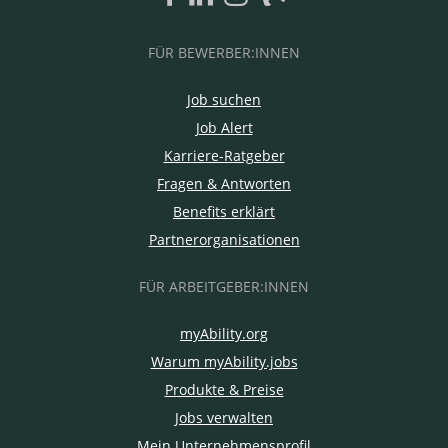
FÜR BEWERBER:INNEN
Job suchen
Job Alert
Karriere-Ratgeber
Fragen & Antworten
Benefits erklärt
Partnerorganisationen
FÜR ARBEITGEBER:INNEN
myAbility.org
Warum myAbility.jobs
Produkte & Preise
Jobs verwalten
Mein Unternehmensprofil