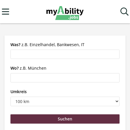
Was?
z.B. Einzelhandel, Bankwesen, IT
Wo?
z.B. München
Umkreis