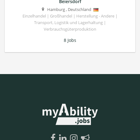
Beiersdorf
Hamburg
,
Deutschland
Einzelhandel | Großhandel | Herstellung - Andere |
Transport, Logistik und Lagerhaltung |
Verbrauchsgüterproduktion
8 Jobs