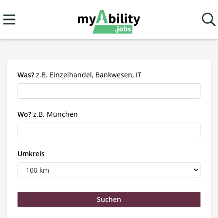
Was?
z.B. Einzelhandel, Bankwesen, IT
Wo?
z.B. München
Umkreis