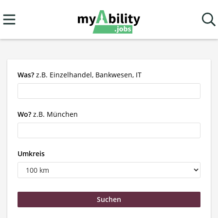
Was?
z.B. Einzelhandel, Bankwesen, IT
Wo?
z.B. München
Umkreis