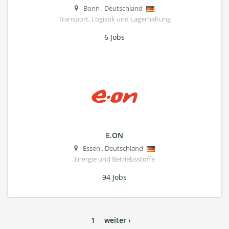
Bonn
,
Deutschland
Transport, Logistik und Lagerhaltung
6 Jobs
E.ON
Essen
,
Deutschland
Energie und Betriebsstoffe
94 Jobs
1
weiter ›