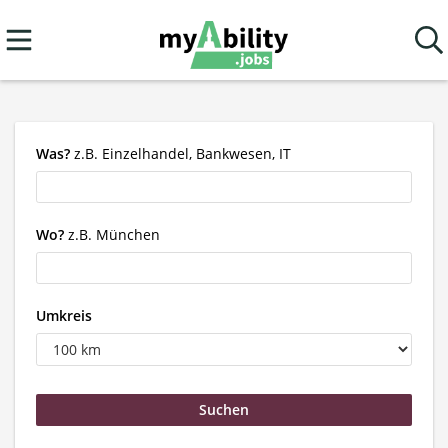
Was?
z.B. Einzelhandel, Bankwesen, IT
Wo?
z.B. München
Umkreis