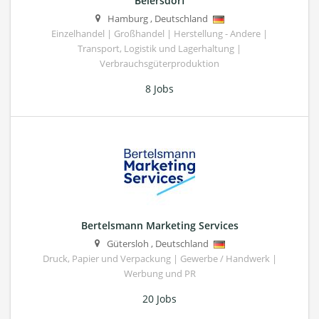
Beiersdorf
Hamburg
,
Deutschland
Einzelhandel | Großhandel | Herstellung - Andere |
Transport, Logistik und Lagerhaltung |
Verbrauchsgüterproduktion
8 Jobs
Bertelsmann Marketing Services
Gütersloh
,
Deutschland
Druck, Papier und Verpackung | Gewerbe / Handwerk |
Werbung und PR
20 Jobs