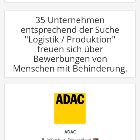
35 Unternehmen
entsprechend der Suche
"Logistik / Produktion"
freuen sich über
Bewerbungen von
Menschen mit Behinderung.
ADAC
München
,
Deutschland