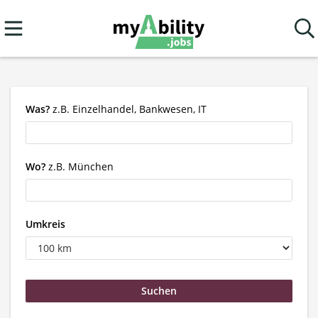
Was?
z.B. Einzelhandel, Bankwesen, IT
Wo?
z.B. München
Umkreis