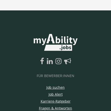
FÜR BEWERBER:INNEN
Job suchen
Job Alert
Karriere-Ratgeber
Fragen & Antworten