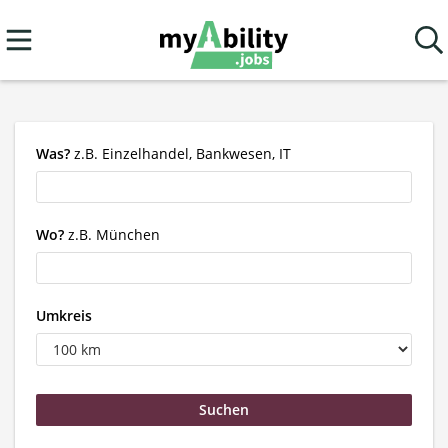
Was?
z.B. Einzelhandel, Bankwesen, IT
Wo?
z.B. München
Umkreis