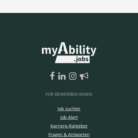
FÜR BEWERBER:INNEN
Job suchen
Job Alert
Karriere-Ratgeber
Fragen & Antworten