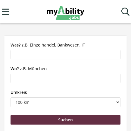
Was?
z.B. Einzelhandel, Bankwesen, IT
Wo?
z.B. München
Umkreis