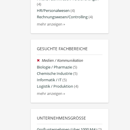
(4)
HR/Personalwesen
(4)
Rechnungswesen/Controlling
(4)
mehr anzeigen »
GESUCHTE FACHBEREICHE
Medien / Kommunikation
Biologie / Pharmazie
(5)
Chemische Industrie
(5)
Informatik / IT
(5)
Logistik / Produktion
(4)
mehr anzeigen »
UNTERNEHMENSGRÖSSE
Großunternehmen (über 1000 MA)
(2)