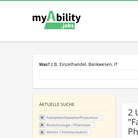
Was?
z.B. Einzelhandel, Bankwesen, IT
AKTUELLE SUCHE
2 
Facharbeit/Gewerbe/Produktion
"F
Biotechnologie / Pharmazie
Ph
Medien / Kommunikation