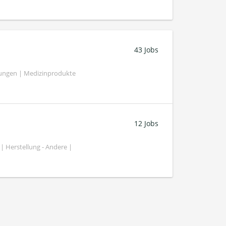
43 Jobs
tungen | Medizinprodukte
12 Jobs
| Herstellung - Andere |