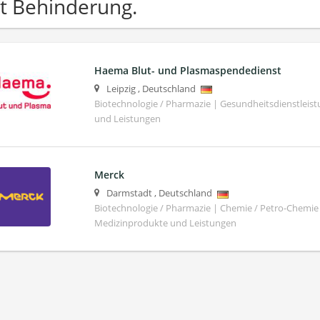
t Behinderung.
Haema Blut- und Plasmaspendedienst
Leipzig
,
Deutschland
Biotechnologie / Pharmazie | Gesundheitsdienstleis
und Leistungen
Merck
Darmstadt
,
Deutschland
Biotechnologie / Pharmazie | Chemie / Petro-Chemie 
Medizinprodukte und Leistungen