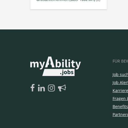
FÜR BE
Job suc
Job Aler
Karrier
Fragen 
Benefits
Partner