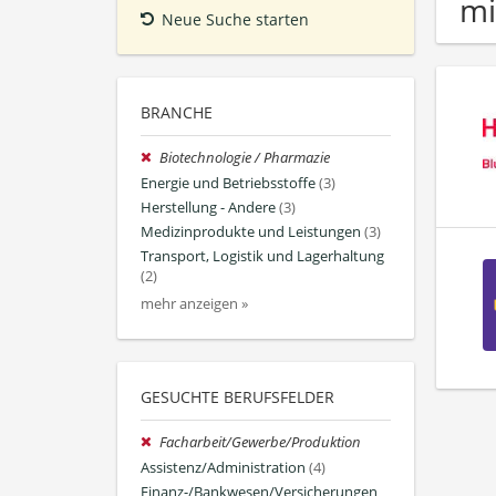
mi
Neue Suche starten
BRANCHE
Biotechnologie / Pharmazie
Energie und Betriebsstoffe
(3)
Herstellung - Andere
(3)
Medizinprodukte und Leistungen
(3)
Transport, Logistik und Lagerhaltung
(2)
mehr anzeigen »
GESUCHTE BERUFSFELDER
Facharbeit/Gewerbe/Produktion
Assistenz/Administration
(4)
Finanz-/Bankwesen/Versicherungen