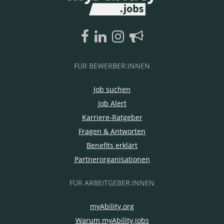
FÜR BEWERBER:INNEN
Job suchen
Job Alert
Karriere-Ratgeber
Fragen & Antworten
Benefits erklärt
Partnerorganisationen
FÜR ARBEITGEBER:INNEN
myAbility.org
Warum myAbility.jobs