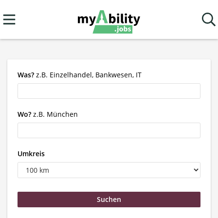
Was?
z.B. Einzelhandel, Bankwesen, IT
Wo?
z.B. München
Umkreis