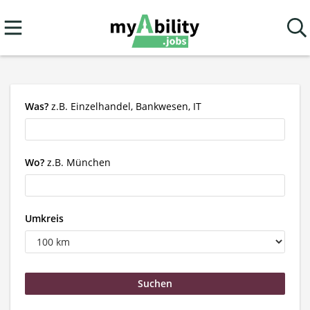
Was?
z.B. Einzelhandel, Bankwesen, IT
Wo?
z.B. München
Umkreis