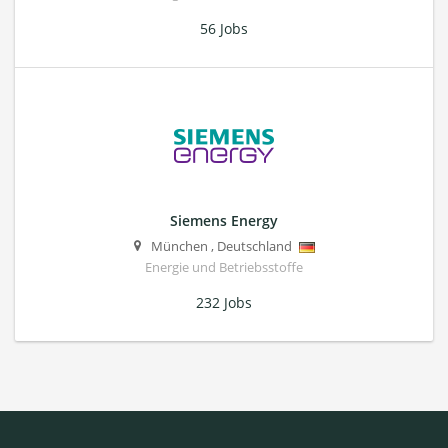
56 Jobs
Siemens Energy
München
,
Deutschland
Energie und Betriebsstoffe
232 Jobs