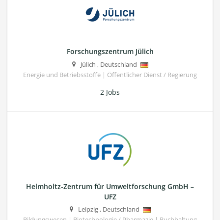
Forschungszentrum Jülich
Jülich
,
Deutschland
Energie und Betriebsstoffe | Öffentlicher Dienst / Regierung
2 Jobs
Helmholtz-Zentrum für Umweltforschung GmbH –
UFZ
Leipzig
,
Deutschland
Bildungswesen | Biotechnologie / Pharmazie | Buchhaltung