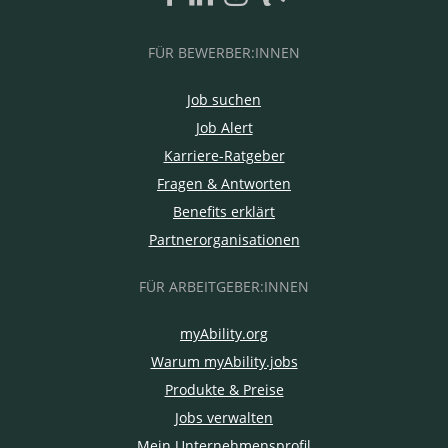
FÜR BEWERBER:INNEN
Job suchen
Job Alert
Karriere-Ratgeber
Fragen & Antworten
Benefits erklärt
Partnerorganisationen
FÜR ARBEITGEBER:INNEN
myAbility.org
Warum myAbility.jobs
Produkte & Preise
Jobs verwalten
Mein Unternehmensprofil