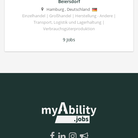
Beiersdorf
Hamburg
,
Deutschland
Einzelhandel | Großhandel | Herstellung - Andere |
Transport, Logistik und Lagerhaltung |
Verbrauchsgüterproduktion
9 Jobs