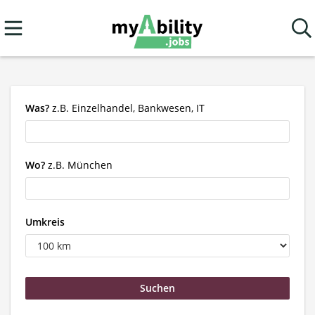
Was?
z.B. Einzelhandel, Bankwesen, IT
Wo?
z.B. München
Umkreis