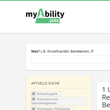
Was?
z.B. Einzelhandel, Bankwesen, IT
AKTUELLE SUCHE
1 
Einkauf/Logistik
Re
Restaurants und
Be
Gaststättengewerbe
Psychologie / Philosophie