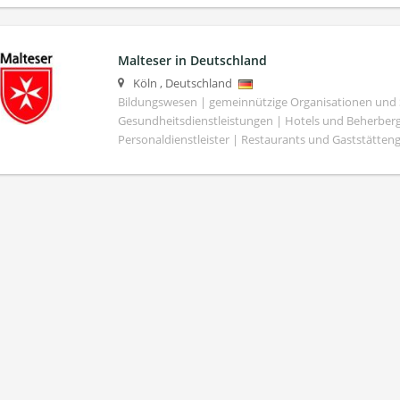
Malteser in Deutschland
Köln
,
Deutschland
Bildungswesen | gemeinnützige Organisationen und S
Gesundheitsdienstleistungen | Hotels und Beherber
Personaldienstleister | Restaurants und Gaststätte