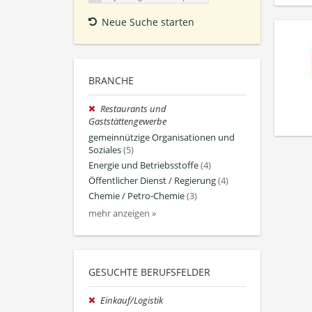
Neue Suche starten
BRANCHE
Restaurants und
Gaststättengewerbe
gemeinnützige Organisationen und
Soziales
(5)
Energie und Betriebsstoffe
(4)
Öffentlicher Dienst / Regierung
(4)
Chemie / Petro-Chemie
(3)
mehr anzeigen »
GESUCHTE BERUFSFELDER
Einkauf/Logistik