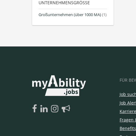
UNTERNEHMENSGRÖSSE
Großunternehmen (über 1000 MA)
(1)
FÜR BE
Job suc
Job Aler
Karrier
Fragen 
Benefits