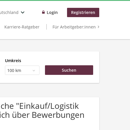
utschland
Login
Registrieren
Karriere-Ratgeber
Für Arbeitgeber:innen
Umkreis
100 km
he "Einkauf/Logistik
sich über Bewerbungen