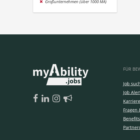
Großunternehmen (über 1000 MA)
FÜR BE
Job suc
Job Aler
Karrier
Fragen 
Benefits
Partner