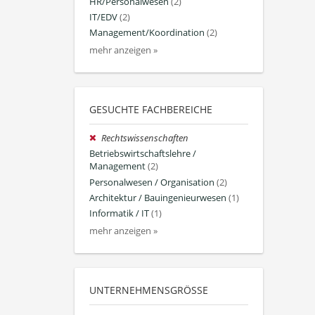
HR/Personalwesen
(2)
IT/EDV
(2)
Management/Koordination
(2)
mehr anzeigen »
GESUCHTE FACHBEREICHE
Rechtswissenschaften
Betriebswirtschaftslehre /
Management
(2)
Personalwesen / Organisation
(2)
Architektur / Bauingenieurwesen
(1)
Informatik / IT
(1)
mehr anzeigen »
UNTERNEHMENSGRÖSSE