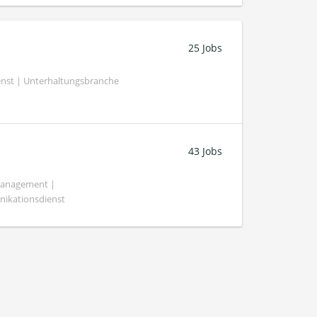
25 Jobs
nst | Unterhaltungsbranche
43 Jobs
emanagement |
nikationsdienst