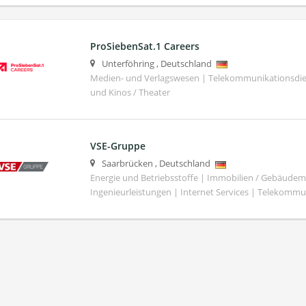
ProSiebenSat.1 Careers
Unterföhring
,
Deutschland
Medien- und Verlagswesen | Telekommunikationsdie
und Kinos / Theater
VSE-Gruppe
Saarbrücken
,
Deutschland
Energie und Betriebsstoffe | Immobilien / Gebäud
Ingenieurleistungen | Internet Services | Telekommu