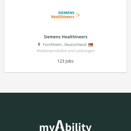
Siemens Healthineers
Forchheim
,
Deutschland
Medizinprodukte und Leistungen
123 Jobs