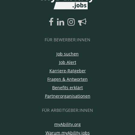
FÜR BEWERBER:INNEN
Job suchen
Job Alert
Karriere-Ratgeber
Fragen & Antworten
Benefits erklärt
Partnerorganisationen
FÜR ARBEITGEBER:INNEN
myAbility.org
Warum myAbility.jobs