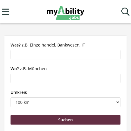
Was?
z.B. Einzelhandel, Bankwesen, IT
Wo?
z.B. München
Umkreis