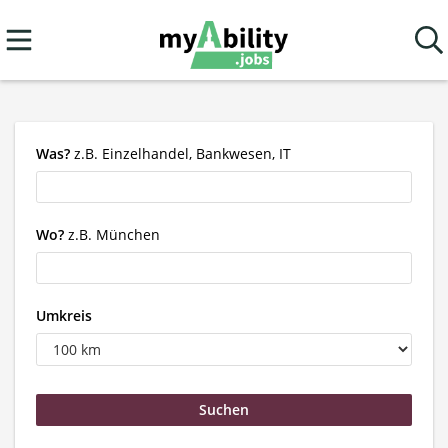
Was?
z.B. Einzelhandel, Bankwesen, IT
Wo?
z.B. München
Umkreis