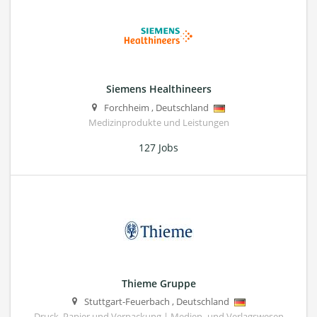
Siemens Healthineers
Forchheim
,
Deutschland
Medizinprodukte und Leistungen
127 Jobs
Thieme Gruppe
Stuttgart-Feuerbach
,
Deutschland
Druck, Papier und Verpackung | Medien- und Verlagswesen