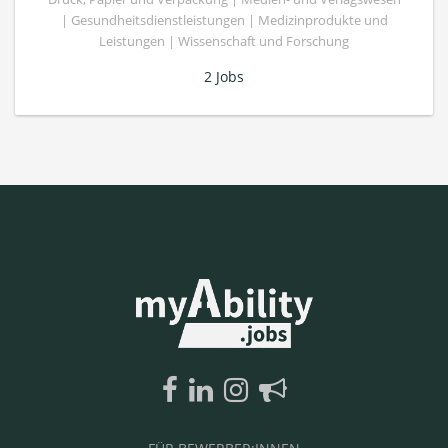
| Gesundheitsdienstleistungen | Medizinprodukte und
Leistungen | Wissenschaft und Forschung
2 Jobs