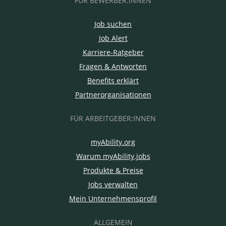
FÜR BEWERBER:INNEN
Job suchen
Job Alert
Karriere-Ratgeber
Fragen & Antworten
Benefits erklärt
Partnerorganisationen
FÜR ARBEITGEBER:INNEN
myAbility.org
Warum myAbility.jobs
Produkte & Preise
Jobs verwalten
Mein Unternehmensprofil
ALLGEMEIN