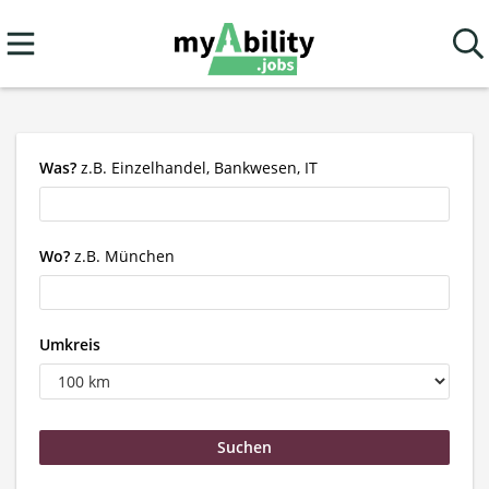
Was?
z.B. Einzelhandel, Bankwesen, IT
Wo?
z.B. München
Umkreis