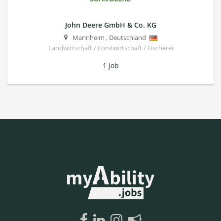
John Deere GmbH & Co. KG
Mannheim
,
Deutschland
Landwirtschaft / Forstwirtschaft / Fischerei
1 job